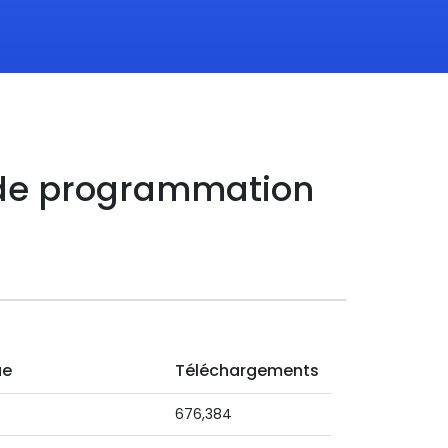
 de programmation
ue
Téléchargements
676,384