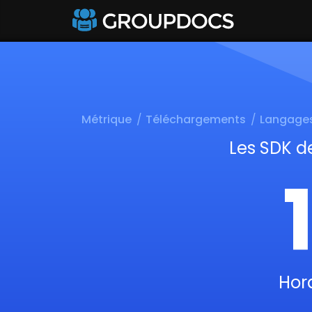
Métrique
Téléchargements
Langage
Les SDK d
Hor