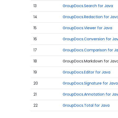
13
GroupDocs.Search for Java
14
GroupDocs.Redaction for Jav
15
GroupDocs.Viewer for Java
16
GroupDocs.Conversion for Ja
17
GroupDocs.Comparison for J
18
GroupDocs.Markdown for Jav
19
GroupDocs.Editor for Java
20
GroupDocs.Signature for Java
21
GroupDocs.Annotation for Ja
22
GroupDocs.Total for Java