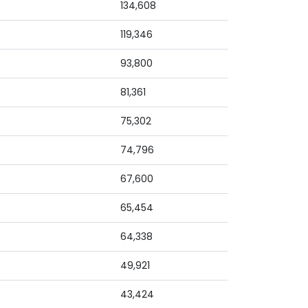
134,608
119,346
93,800
81,361
75,302
74,796
67,600
65,454
64,338
49,921
43,424