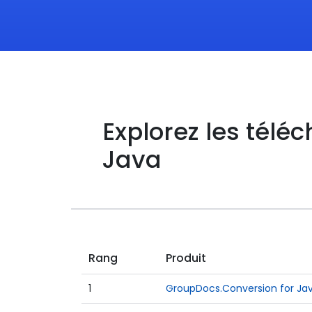
Explorez les tél
Java
Rang
Produit
1
GroupDocs.Conversion for Ja