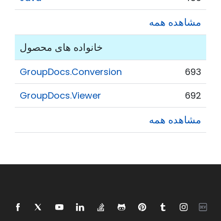
مشاهده همه
خانواده های محصول
GroupDocs.Conversion
693
GroupDocs.Viewer
692
مشاهده همه