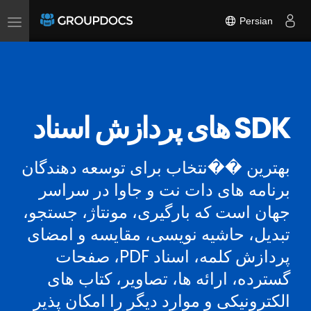
Persian
Toggle
navigation
SDK های پردازش اسناد
بهترین ��نتخاب برای توسعه دهندگان
برنامه های دات نت و جاوا در سراسر
جهان است که بارگیری، مونتاژ، جستجو،
تبدیل، حاشیه نویسی، مقایسه و امضای
پردازش کلمه، اسناد PDF، صفحات
گسترده، ارائه ها، تصاویر، کتاب های
الکترونیکی و موارد دیگر را امکان پذیر