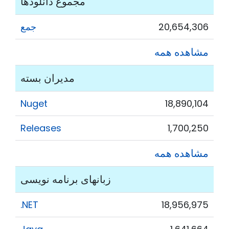
مجموع دانلودها
20,654,306
جمع
مشاهده همه
مدیران بسته
Nuget
18,890,104
Releases
1,700,250
مشاهده همه
زبانهای برنامه نویسی
.NET
18,956,975