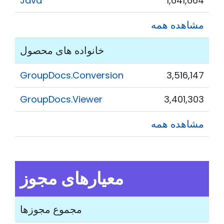
Java
1,641,664
مشاهده همه
خانواده های محصول
GroupDocs.Conversion
3,516,147
GroupDocs.Viewer
3,401,303
مشاهده همه
معیارهای مجوز
مجموع مجوزها